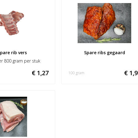
pare rib vers
Spare ribs gegaard
r 800 gram per stuk
€ 1,27
€ 1,
100 gram