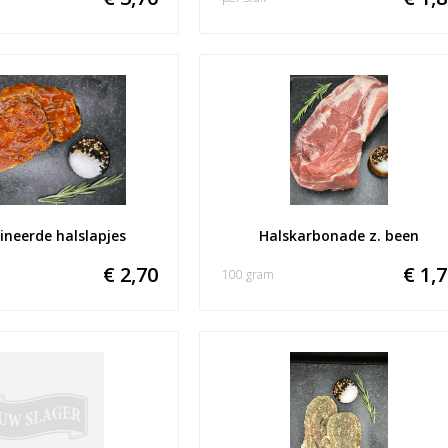
neerde halslapjes
Halskarbonade z. been
€ 2,70
€ 1,
100 gram