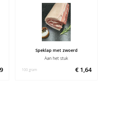
Speklap met zwoerd
Aan het stuk
99
€ 1,64
100 gram