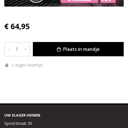
€ 64,95
Plaats in mandje
–
+
2 dagen levertijd.
UW SLAGER HEINEN
Spoorstraat 30