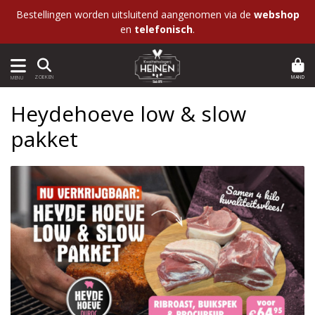
Bestellingen worden uitsluitend aangenomen via de
webshop
en
telefonisch
.
MAND
ZOEKEN
MENU
Heydehoeve low & slow
pakket