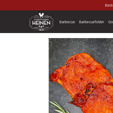
Best
Barbecue
Barbecuefolder
Go