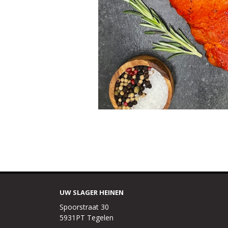
UW SLAGER HEINEN
Spoorstraat 30
5931PT Tegelen