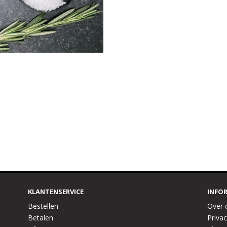
KLANTENSERVICE
INFO
Bestellen
Over 
Betalen
Privac