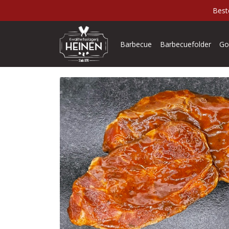
Best
Barbecue
Barbecuefolder
Go