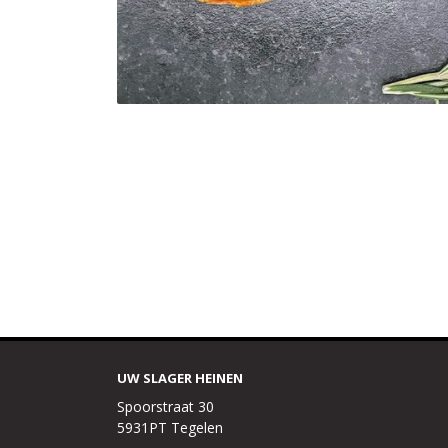
UW SLAGER HEINEN
Spoorstraat 30
5931PT Tegelen