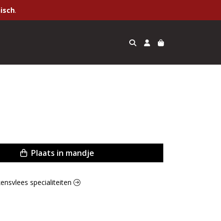
isch
.
Plaats in mandje
kensvlees specialiteiten