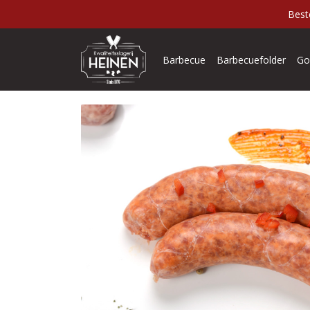
Best
Barbecue
Barbecuefolder
Go