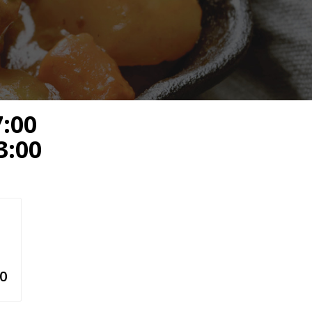
:00
:00
50