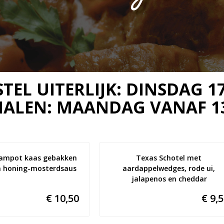
STEL UITERLIJK: DINSDAG 17
HALEN: MAANDAG VANAF 13
tampot kaas gebakken 
Texas Schotel met 
en honing-mosterdsaus
aardappelwedges, rode ui, 
jalapenos en cheddar
€ 10,50
€ 9,