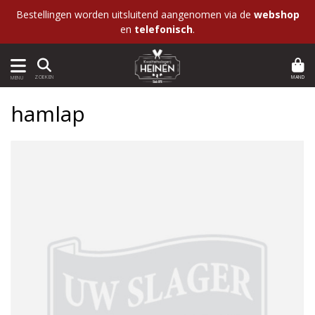
Bestellingen worden uitsluitend aangenomen via de
webshop
en
telefonisch
.
MAND
ZOEKEN
MENU
hamlap