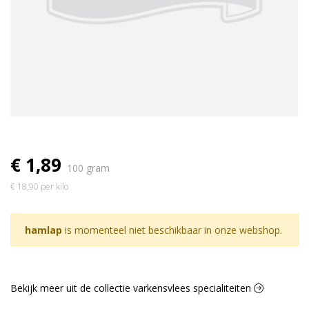
€ 1,89
100 gram
€ 18,90 per kilo
hamlap
is momenteel niet beschikbaar in onze webshop.
Bekijk meer uit de collectie varkensvlees specialiteiten