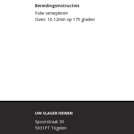
Bereidingsinstructies
Folie verwijderen

Oven: 10-12min op 175 graden
UW SLAGER HEINEN
Spoorstraat 30
5931PT Tegelen