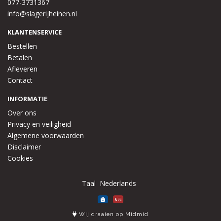
077-3731367
info@slagerijheinen.nl
KLANTENSERVICE
Bestellen
Betalen
Afleveren
Contact
INFORMATIE
Over ons
Privacy en veiligheid
Algemene voorwaarden
Disclaimer
Cookies
Taal
Wij draaien op Midmid