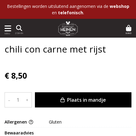
Bestellingen worden uitsluitend aangenomen via de
webshop
en
telefonisch
.
MAND
ZOEKEN
MENU
chili con carne met rijst
€ 8,50
Plaats in mandje
–
+
Allergenen
Gluten
Bewaaradvies