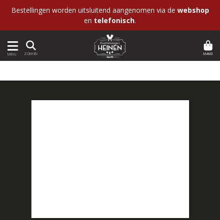
Bestellingen worden uitsluitend aangenomen via de
webshop
en
telefonisch
.
MAND
ZOEKEN
MENU