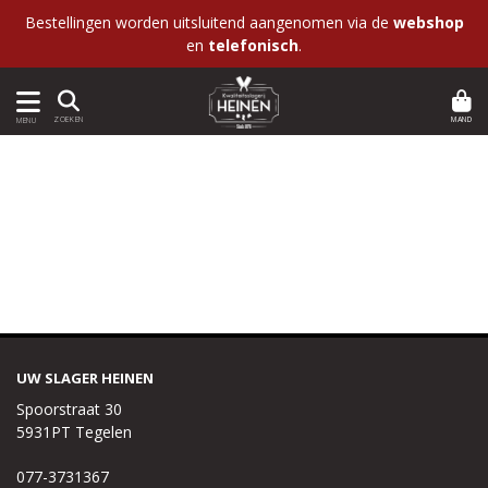
Bestellingen worden uitsluitend aangenomen via de
webshop
en
telefonisch
.
MAND
ZOEKEN
MENU
UW SLAGER HEINEN
Spoorstraat 30
5931PT Tegelen
077-3731367