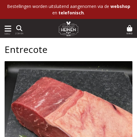
Bestellingen worden uitsluitend aangenomen via de
webshop
en
telefonisch
.
MAND
ZOEKEN
MENU
Entrecote