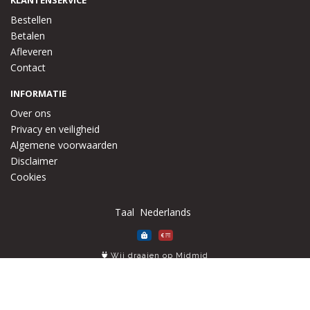
KLANTENSERVICE
Bestellen
Betalen
Afleveren
Contact
INFORMATIE
Over ons
Privacy en veiligheid
Algemene voorwaarden
Disclaimer
Cookies
Taal
Wij draaien op Midmid