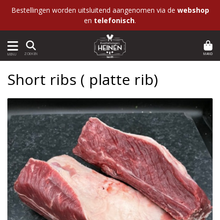
Bestellingen worden uitsluitend aangenomen via de
webshop
en
telefonisch
.
MAND
ZOEKEN
MENU
Short ribs ( platte rib)