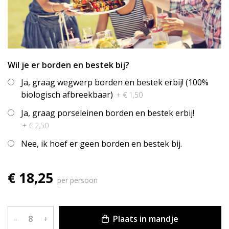
Wil je er borden en bestek bij?
Ja, graag wegwerp borden en bestek erbij! (100%
biologisch afbreekbaar)
+ € 1,50
Ja, graag porseleinen borden en bestek erbij!
+ € 2,50
Nee, ik hoef er geen borden en bestek bij.
€ 18,25
per persoon
Plaats in mandje
–
+