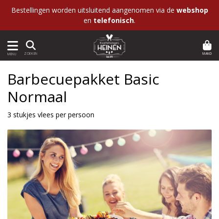
Bestellingen worden uitsluitend aangenomen via de
webshop
en
telefonisch
.
MAND
ZOEKEN
MENU
Barbecuepakket Basic
Normaal
3 stukjes vlees per persoon