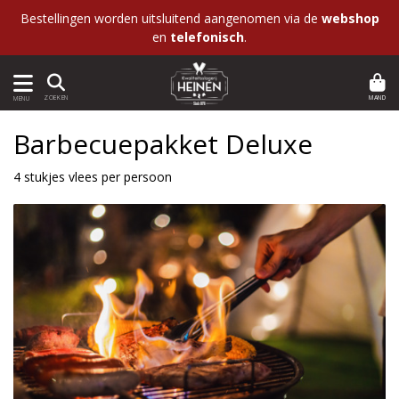
Bestellingen worden uitsluitend aangenomen via de
webshop
en
telefonisch
.
MAND
ZOEKEN
MENU
Barbecuepakket Deluxe
4 stukjes vlees per persoon