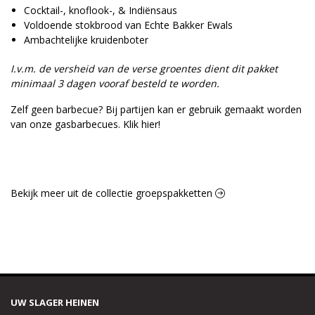
Cocktail-, knoflook-, & Indiënsaus
Voldoende stokbrood van Echte Bakker Ewals
Ambachtelijke kruidenboter
I.v.m. de versheid van de verse groentes dient dit pakket
minimaal 3 dagen vooraf besteld te worden.
Zelf geen barbecue? Bij partijen kan er gebruik gemaakt worden
van onze gasbarbecues.
Klik hier!
Bekijk meer uit de collectie groepspakketten
UW SLAGER HEINEN