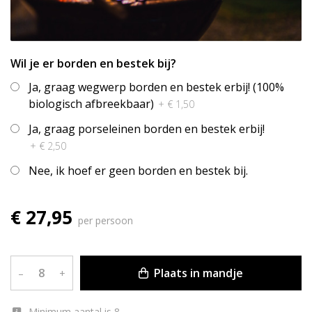
Wil je er borden en bestek bij?
Ja, graag wegwerp borden en bestek erbij! (100%
biologisch afbreekbaar)
+ € 1,50
Ja, graag porseleinen borden en bestek erbij!
+ € 2,50
Nee, ik hoef er geen borden en bestek bij.
€ 27,95
per persoon
Plaats in mandje
–
+
Minimum aantal is 8.