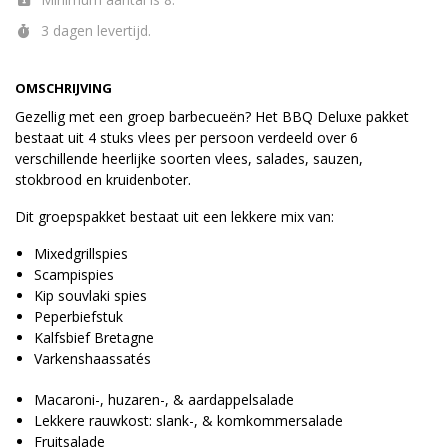
3 dagen levertijd.
OMSCHRIJVING
Gezellig met een groep barbecueën? Het BBQ Deluxe pakket
bestaat uit 4 stuks vlees per persoon verdeeld over 6
verschillende heerlijke soorten vlees, salades, sauzen,
stokbrood en kruidenboter.
Dit groepspakket bestaat uit een lekkere mix van:
Mixedgrillspies
Scampispies
Kip souvlaki spies
Peperbiefstuk
Kalfsbief Bretagne
Varkenshaassatés
Macaroni-, huzaren-, & aardappelsalade
Lekkere rauwkost: slank-, & komkommersalade
Fruitsalade