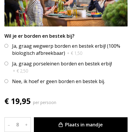
Wil je er borden en bestek bij?
Ja, graag wegwerp borden en bestek erbij! (100%
biologisch afbreekbaar)
+ € 1,50
Ja, graag porseleinen borden en bestek erbij!
+ € 2,50
Nee, ik hoef er geen borden en bestek bij.
€ 19,95
per persoon
Plaats in mandje
–
+