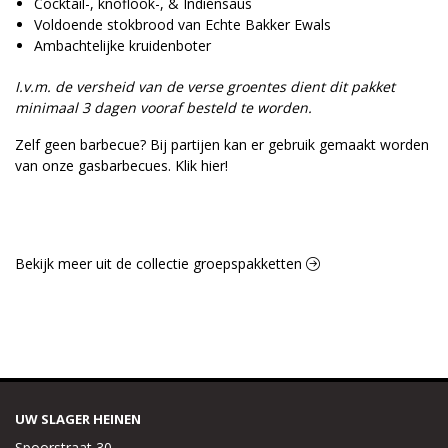
Cocktail-, knoflook-, & Indiënsaus
Voldoende stokbrood van Echte Bakker Ewals
Ambachtelijke kruidenboter
I.v.m. de versheid van de verse groentes dient dit pakket
minimaal 3 dagen vooraf besteld te worden.
Zelf geen barbecue? Bij partijen kan er gebruik gemaakt worden
van onze gasbarbecues.
Klik hier!
Bekijk meer uit de collectie groepspakketten
UW SLAGER HEINEN
Spoorstraat 30