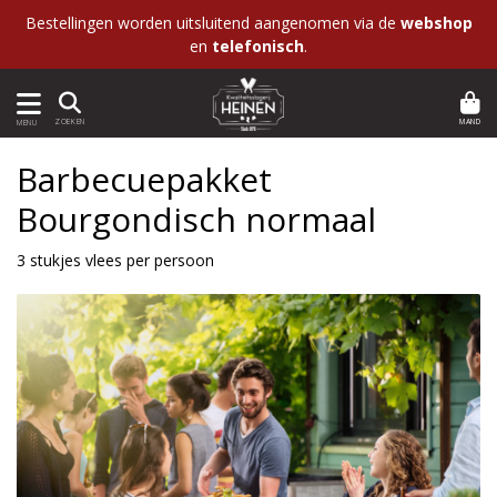
Bestellingen worden uitsluitend aangenomen via de
webshop
en
telefonisch
.
MAND
ZOEKEN
MENU
Barbecuepakket
Bourgondisch normaal
3 stukjes vlees per persoon