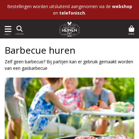
Bestellingen worden uitsluitend aangenomen via de
webshop
en
telefonisch
.
MAND
ZOEKEN
MENU
Barbecue huren
Zelf geen barbecue? Bij partijen kan er gebruik gemaakt worden
van een gasbarbecue