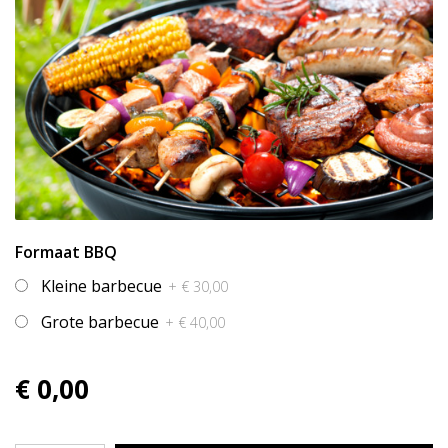
Formaat BBQ
Kleine barbecue
+ € 30,00
Grote barbecue
+ € 40,00
€ 0,00