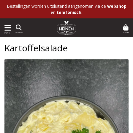
Bestellingen worden uitsluitend aangenomen via de
webshop
en
telefonisch
.
MAND
ZOEKEN
MENU
Kartoffelsalade