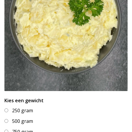
Kies een gewicht
250 gram
500 gram
750 gram