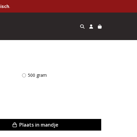
isch
.
500 gram
Plaats in mandje