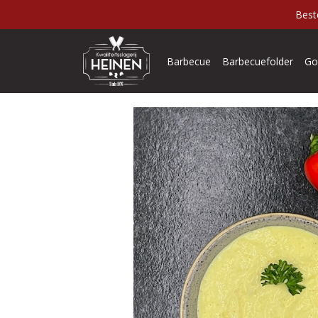
Best
Barbecue
Barbecuefolder
Go