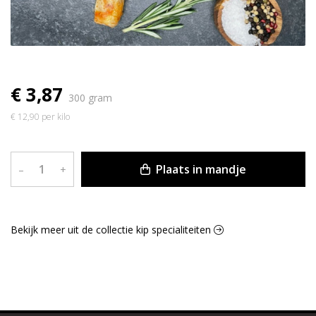
€ 3,87
300 gram
€ 12,90 per kilo
Plaats in mandje
–
+
Bekijk meer uit de collectie kip specialiteiten