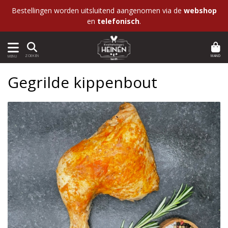
Bestellingen worden uitsluitend aangenomen via de
webshop
en
telefonisch
.
MAND
ZOEKEN
MENU
Gegrilde kippenbout